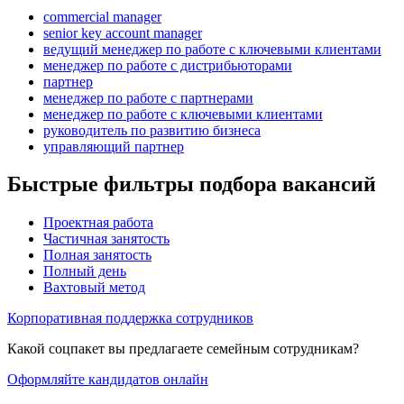
commercial manager
senior key account manager
ведущий менеджер по работе с ключевыми клиентами
менеджер по работе с дистрибьюторами
партнер
менеджер по работе с партнерами
менеджер по работе с ключевыми клиентами
руководитель по развитию бизнеса
управляющий партнер
Быстрые фильтры подбора вакансий
Проектная работа
Частичная занятость
Полная занятость
Полный день
Вахтовый метод
Корпоративная поддержка сотрудников
Какой соцпакет вы предлагаете семейным сотрудникам?
Оформляйте кандидатов онлайн