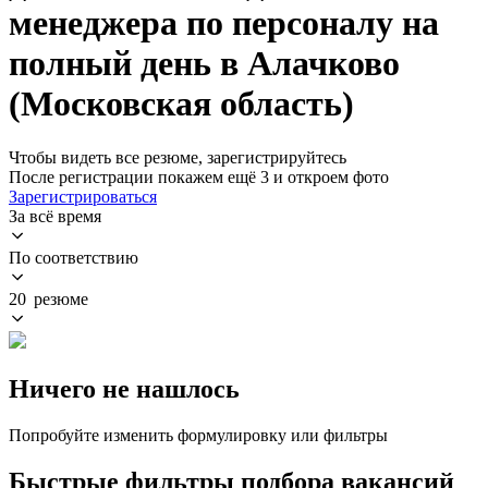
менеджера по персоналу на
полный день в Алачково
(Московская область)
Чтобы видеть все резюме, зарегистрируйтесь
После регистрации покажем ещё 3 и откроем фото
Зарегистрироваться
За всё время
По соответствию
20 резюме
Ничего не нашлось
Попробуйте изменить формулировку или фильтры
Быстрые фильтры подбора вакансий