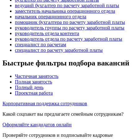
ведущий бухгалтер по расчету заработной платы
заместитель начальника операционного отдела
начальник операционного отдела
помощник бухгалтера по расчету заработной платы
руководитель группы по расчету заработной платы
руководитель отдела контента
руководитель отдела по расчету заработной платы
специалист по расчетам
специалист по расчету заработной платы
Быстрые фильтры подбора вакансий
Частичная занятость
Полная занятость
Полный день
Проектная работа
Корпоративная поддержка сотрудников
Какой соцпакет вы предлагаете семейным сотрудникам?
Оформляйте кандидатов онлайн
Проверяйте сотрудников и подписывайте кадровые