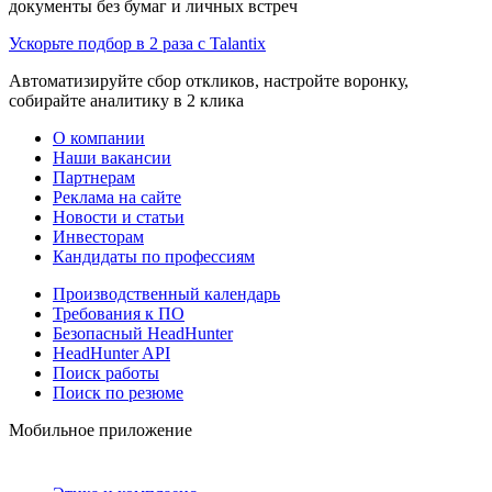
документы без бумаг и личных встреч
Ускорьте подбор в 2 раза с Talantix
Автоматизируйте сбор откликов, настройте воронку,
собирайте аналитику в 2 клика
О компании
Наши вакансии
Партнерам
Реклама на сайте
Новости и статьи
Инвесторам
Кандидаты по профессиям
Производственный календарь
Требования к ПО
Безопасный HeadHunter
HeadHunter API
Поиск работы
Поиск по резюме
Мобильное приложение