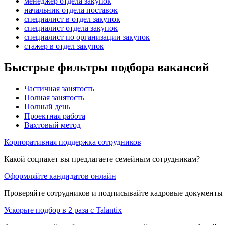
менеджер отдела закупок
начальник отдела поставок
специалист в отдел закупок
специалист отдела закупок
специалист по организации закупок
стажер в отдел закупок
Быстрые фильтры подбора вакансий
Частичная занятость
Полная занятость
Полный день
Проектная работа
Вахтовый метод
Корпоративная поддержка сотрудников
Какой соцпакет вы предлагаете семейным сотрудникам?
Оформляйте кандидатов онлайн
Проверяйте сотрудников и подписывайте кадровые документы 
Ускорьте подбор в 2 раза с Talantix