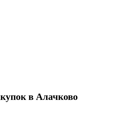
акупок в Алачково