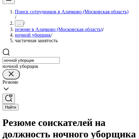
Поиск сотрудников в Алачково (Московская область)
/
/
...
резюме в Алачково (Московская область)
/
ночной уборщик
/
частичная занятость
ночной уборщик
Резюме
Найти
Резюме соискателей на
должность ночного уборщика