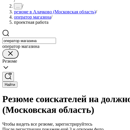
/
/
...
резюме в Алачково (Московская область)
/
оператор магазина
/
проектная работа
оператор магазина
Резюме
Найти
Резюме соискателей на должн
(Московская область)
Чтобы видеть все резюме, зарегистрируйтесь
После регистрации покажем ещё 3 и откроем фото