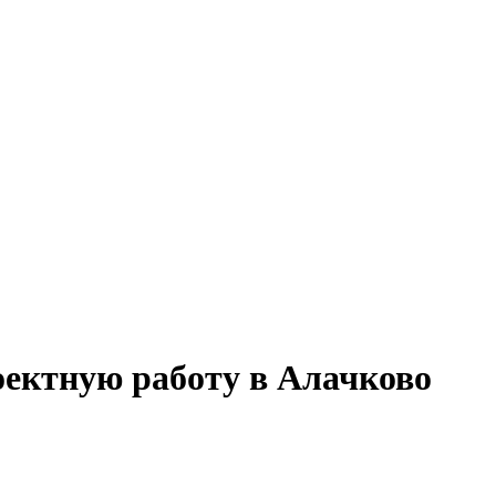
оектную работу в Алачково