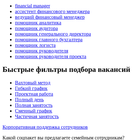
financial manager
ассистент финансового менеджера
ведущий финансовый менеджер
помощник аналитика
помощник аудитора
помощник генерального директора
помощник главного бухгалтера
помощник логиста
помощник руководителя
помощник руководителя проекта
Быстрые фильтры подбора вакансий
Вахтовый метод
Гибкий график
Проектная работа
Полный день
Полная занятость
Сменный график
Частичная занятость
Корпоративная поддержка сотрудников
Какой соцпакет вы предлагаете семейным сотрудникам?