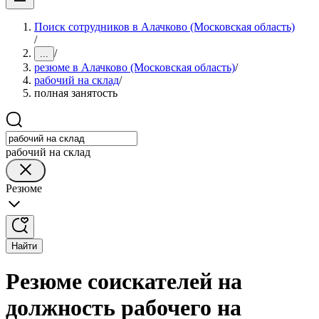
Поиск сотрудников в Алачково (Московская область)
/
/
...
резюме в Алачково (Московская область)
/
рабочий на склад
/
полная занятость
рабочий на склад
Резюме
Найти
Резюме соискателей на
должность рабочего на