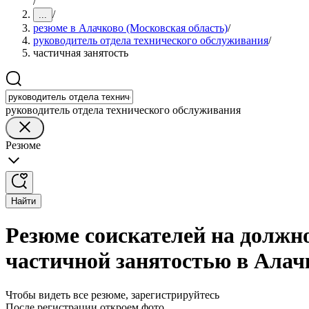
/
/
...
резюме в Алачково (Московская область)
/
руководитель отдела технического обслуживания
/
частичная занятость
руководитель отдела технического обслуживания
Резюме
Найти
Резюме соискателей на должно
частичной занятостью в Алач
Чтобы видеть все резюме, зарегистрируйтесь
После регистрации откроем фото