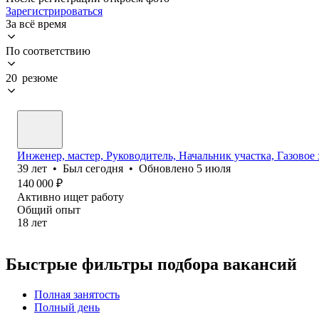
Зарегистрироваться
За всё время
По соответствию
20 резюме
Инженер, мастер, Руководитель, Начальник участка, Газовое
39
лет
•
Был
сегодня
•
Обновлено
5 июля
140 000
₽
Активно ищет работу
Общий опыт
18
лет
Быстрые фильтры подбора вакансий
Полная занятость
Полный день