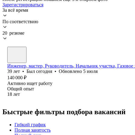
Зарегистрироваться
За всё время
По соответствию
20 резюме
Инженер, мастер, Руководитель, Начальник участка, Газовое
39
лет
•
Был
сегодня
•
Обновлено
5 июля
140 000
₽
Активно ищет работу
Общий опыт
18
лет
Быстрые фильтры подбора вакансий
Гибкий график
Полная занятость