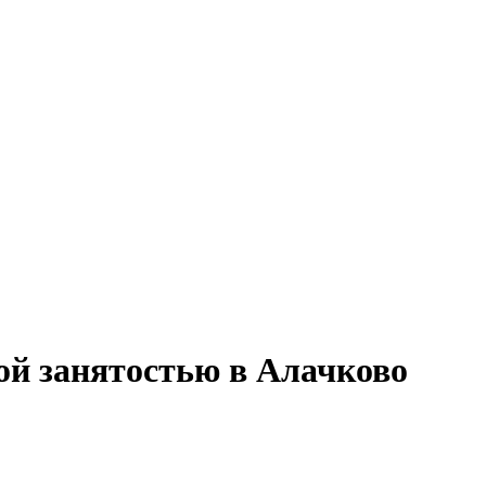
ной занятостью в Алачково