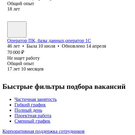
Общий опыт
18
лет
Оператор ПК, базы данных,оператор 1С
46
лет
•
Была
10 июля
•
Обновлено
14 апреля
70 000
₽
Не ищет работу
Общий опыт
17
лет
10
месяцев
Быстрые фильтры подбора вакансий
Частичная занятость
Гибкий график
Полный день
Проектная работа
Сменный график
Корпоративная поддержка сотрудников