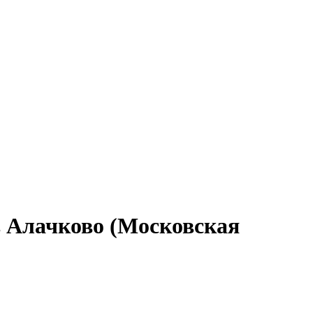
в Алачково (Московская