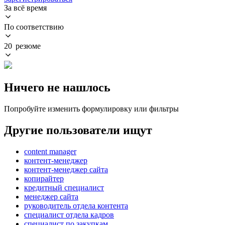
За всё время
По соответствию
20 резюме
Ничего не нашлось
Попробуйте изменить формулировку или фильтры
Другие пользователи ищут
content manager
контент-менеджер
контент-менеджер сайта
копирайтер
кредитный специалист
менеджер сайта
руководитель отдела контента
специалист отдела кадров
специалист по закупкам