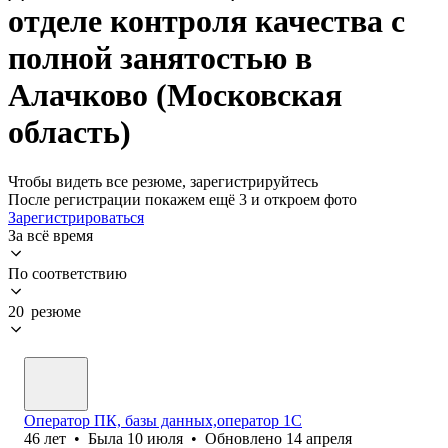
отделе контроля качества с
полной занятостью в
Алачково (Московская
область)
Чтобы видеть все резюме, зарегистрируйтесь
После регистрации покажем ещё 3 и откроем фото
Зарегистрироваться
За всё время
По соответствию
20 резюме
Оператор ПК, базы данных,оператор 1С
46
лет
•
Была
10 июля
•
Обновлено
14 апреля