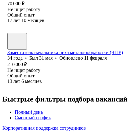
70 000
₽
Не ищет работу
Общий опыт
17
лет
10
месяцев
Заместитель начальника цеха металлообработки (ЧПУ)
34
года
•
Был
31 мая
•
Обновлено
11 февраля
210 000
₽
Не ищет работу
Общий опыт
13
лет
6
месяцев
Быстрые фильтры подбора вакансий
Полный день
Сменный график
Корпоративная поддержка сотрудников