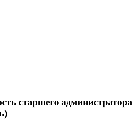
ость старшего администратора
ь)