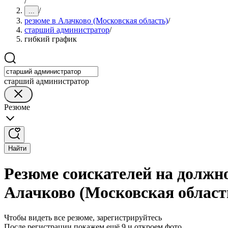
/
/
...
резюме в Алачково (Московская область)
/
старший администратор
/
гибкий график
старший администратор
Резюме
Найти
Резюме соискателей на должн
Алачково (Московская област
Чтобы видеть все резюме, зарегистрируйтесь
После регистрации покажем ещё 9 и откроем фото