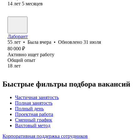
14
лет
5
месяцев
Лаборант
55
лет
•
Была
вчера
•
Обновлено
31 июля
80 000
₽
Активно ищет работу
Общий опыт
18
лет
Быстрые фильтры подбора вакансий
Частичная занятость
Полная занятость
Полный день
Проектная работа
Сменный график
Вахтовый метод
Корпоративная поддержка сотрудников