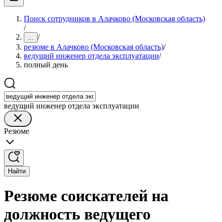
Поиск сотрудников в Алачково (Московская область)
/
/
...
резюме в Алачково (Московская область)
/
ведущий инженер отдела эксплуатации
/
полный день
ведущий инженер отдела эксплуатации
Резюме
Найти
Резюме соискателей на
должность ведущего