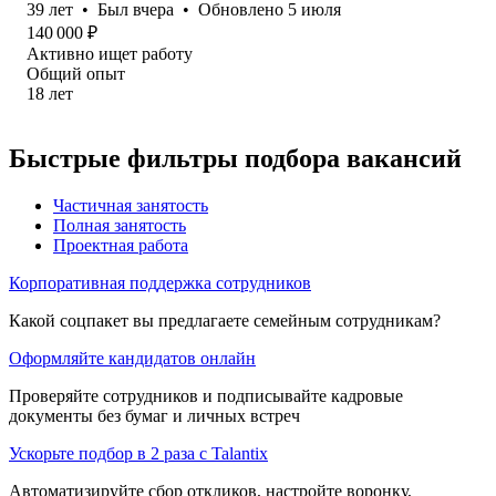
39
лет
•
Был
вчера
•
Обновлено
5 июля
140 000
₽
Активно ищет работу
Общий опыт
18
лет
Быстрые фильтры подбора вакансий
Частичная занятость
Полная занятость
Проектная работа
Корпоративная поддержка сотрудников
Какой соцпакет вы предлагаете семейным сотрудникам?
Оформляйте кандидатов онлайн
Проверяйте сотрудников и подписывайте кадровые
документы без бумаг и личных встреч
Ускорьте подбор в 2 раза с Talantix
Автоматизируйте сбор откликов, настройте воронку,