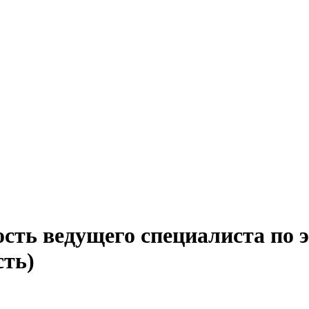
ость ведущего специалиста по 
сть)