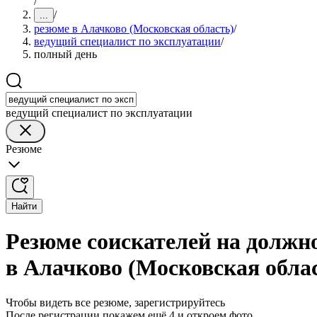
/
/
...
резюме в Алачково (Московская область)
/
ведущий специалист по эксплуатации
/
полный день
ведущий специалист по эксплуатации
Резюме
Найти
Резюме соискателей на должн
в Алачково (Московская обла
Чтобы видеть все резюме, зарегистрируйтесь
После регистрации покажем ещё 4 и откроем фото