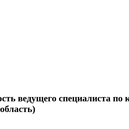
ость ведущего специалиста по 
область)