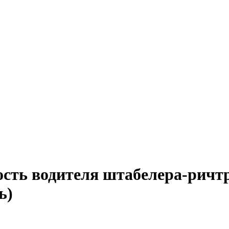
ость водителя штабелера-ричтр
ь)