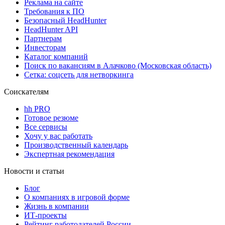
Реклама на сайте
Требования к ПО
Безопасный HeadHunter
HeadHunter API
Партнерам
Инвесторам
Каталог компаний
Поиск по вакансиям в Алачково (Московская область)
Сетка: соцсеть для нетворкинга
Соискателям
hh PRO
Готовое резюме
Все сервисы
Хочу у вас работать
Производственный календарь
Экспертная рекомендация
Новости и статьи
Блог
О компаниях в игровой форме
Жизнь в компании
ИТ-проекты
Рейтинг работодателей России