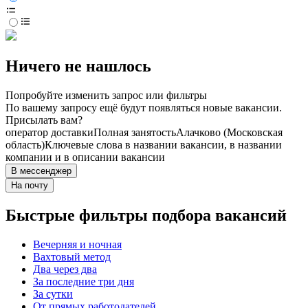
Ничего не нашлось
Попробуйте изменить запрос или фильтры
По вашему запросу ещё будут появляться новые вакансии.
Присылать вам?
оператор доставки
Полная занятость
Алачково (Московская
область)
Ключевые слова в названии вакансии, в названии
компании и в описании вакансии
В мессенджер
На почту
Быстрые фильтры подбора вакансий
Вечерняя и ночная
Вахтовый метод
Два через два
За последние три дня
За сутки
От прямых работодателей