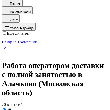
График
Рабочие часы
Опыт
Уровень дохода
Ещё фильтры
Найдена
1
компания
Работа оператором доставки
с полной занятостью в
Алачково (Московская
область)
, 0 вакансий