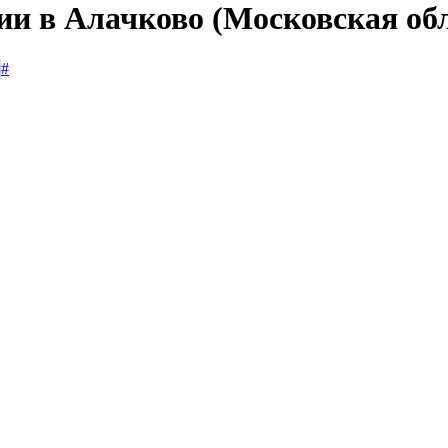
ии в Алачково (Московская об
#