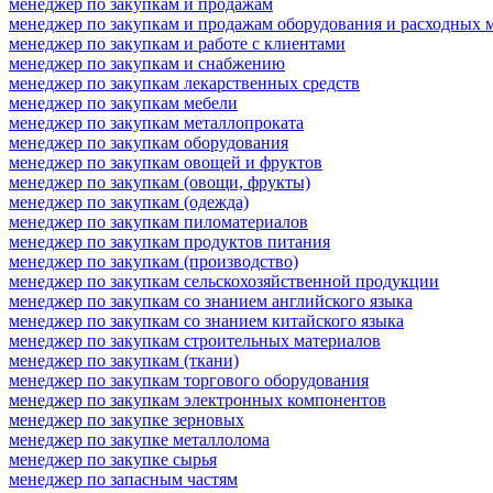
менеджер по закупкам и продажам
менеджер по закупкам и продажам оборудования и расходных 
менеджер по закупкам и работе с клиентами
менеджер по закупкам и снабжению
менеджер по закупкам лекарственных средств
менеджер по закупкам мебели
менеджер по закупкам металлопроката
менеджер по закупкам оборудования
менеджер по закупкам овощей и фруктов
менеджер по закупкам (овощи, фрукты)
менеджер по закупкам (одежда)
менеджер по закупкам пиломатериалов
менеджер по закупкам продуктов питания
менеджер по закупкам (производство)
менеджер по закупкам сельскохозяйственной продукции
менеджер по закупкам со знанием английского языка
менеджер по закупкам со знанием китайского языка
менеджер по закупкам строительных материалов
менеджер по закупкам (ткани)
менеджер по закупкам торгового оборудования
менеджер по закупкам электронных компонентов
менеджер по закупке зерновых
менеджер по закупке металлолома
менеджер по закупке сырья
менеджер по запасным частям