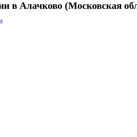
ии в Алачково (Московская об
#