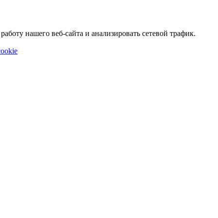
аботу нашего веб-сайта и анализировать сетевой трафик.
ookie