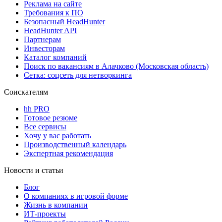
Реклама на сайте
Требования к ПО
Безопасный HeadHunter
HeadHunter API
Партнерам
Инвесторам
Каталог компаний
Поиск по вакансиям в Алачково (Московская область)
Сетка: соцсеть для нетворкинга
Соискателям
hh PRO
Готовое резюме
Все сервисы
Хочу у вас работать
Производственный календарь
Экспертная рекомендация
Новости и статьи
Блог
О компаниях в игровой форме
Жизнь в компании
ИТ-проекты