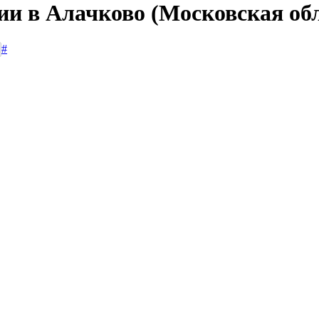
ии в Алачково (Московская об
#