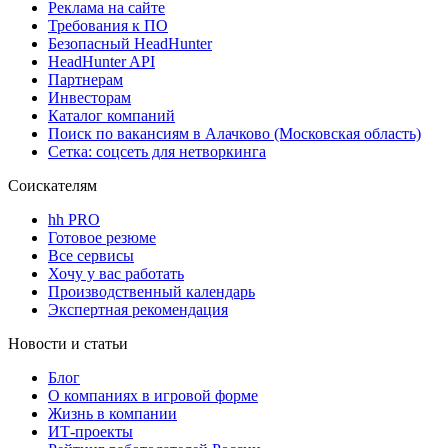
Реклама на сайте
Требования к ПО
Безопасный HeadHunter
HeadHunter API
Партнерам
Инвесторам
Каталог компаний
Поиск по вакансиям в Алачково (Московская область)
Сетка: соцсеть для нетворкинга
Соискателям
hh PRO
Готовое резюме
Все сервисы
Хочу у вас работать
Производственный календарь
Экспертная рекомендация
Новости и статьи
Блог
О компаниях в игровой форме
Жизнь в компании
ИТ-проекты