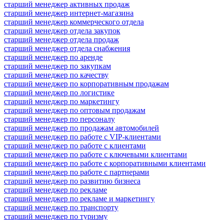
старший менеджер активных продаж
старший менеджер интернет-магазина
старший менеджер коммерческого отдела
старший менеджер отдела закупок
старший менеджер отдела продаж
старший менеджер отдела снабжения
старший менеджер по аренде
старший менеджер по закупкам
старший менеджер по качеству
старший менеджер по корпоративным продажам
старший менеджер по логистике
старший менеджер по маркетингу
старший менеджер по оптовым продажам
старший менеджер по персоналу
старший менеджер по продажам автомобилей
старший менеджер по работе с VIP-клиентами
старший менеджер по работе с клиентами
старший менеджер по работе с ключевыми клиентами
старший менеджер по работе с корпоративными клиентами
старший менеджер по работе с партнерами
старший менеджер по развитию бизнеса
старший менеджер по рекламе
старший менеджер по рекламе и маркетингу
старший менеджер по транспорту
старший менеджер по туризму