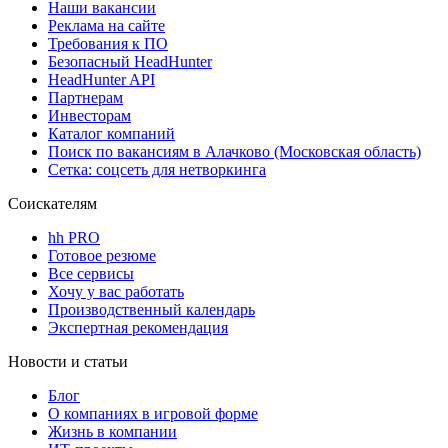
Наши вакансии
Реклама на сайте
Требования к ПО
Безопасный HeadHunter
HeadHunter API
Партнерам
Инвесторам
Каталог компаний
Поиск по вакансиям в Алачково (Московская область)
Сетка: соцсеть для нетворкинга
Соискателям
hh PRO
Готовое резюме
Все сервисы
Хочу у вас работать
Производственный календарь
Экспертная рекомендация
Новости и статьи
Блог
О компаниях в игровой форме
Жизнь в компании