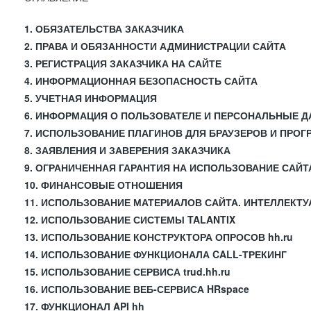
1. ОБЯЗАТЕЛЬСТВА ЗАКАЗЧИКА
2. ПРАВА И ОБЯЗАННОСТИ АДМИНИСТРАЦИИ САЙТА
3. РЕГИСТРАЦИЯ ЗАКАЗЧИКА НА САЙТЕ
4. ИНФОРМАЦИОННАЯ БЕЗОПАСНОСТЬ САЙТА
5. УЧЕТНАЯ ИНФОРМАЦИЯ
6. ИНФОРМАЦИЯ О ПОЛЬЗОВАТЕЛЕ И ПЕРСОНАЛЬНЫЕ 
7. ИСПОЛЬЗОВАНИЕ ПЛАГИНОВ ДЛЯ БРАУЗЕРОВ И ПРО
8. ЗАЯВЛЕНИЯ И ЗАВЕРЕНИЯ ЗАКАЗЧИКА
9. ОГРАНИЧЕННАЯ ГАРАНТИЯ НА ИСПОЛЬЗОВАНИЕ САЙТ
10. ФИНАНСОВЫЕ ОТНОШЕНИЯ
11. ИСПОЛЬЗОВАНИЕ МАТЕРИАЛОВ САЙТА. ИНТЕЛЛЕКТ
12. ИСПОЛЬЗОВАНИЕ СИСТЕМЫ TALANTIX
13. ИСПОЛЬЗОВАНИЕ КОНСТРУКТОРА ОПРОСОВ hh.ru
14. ИСПОЛЬЗОВАНИЕ ФУНКЦИОНАЛА CALL-ТРЕКИНГ
15. ИСПОЛЬЗОВАНИЕ СЕРВИСА trud.hh.ru
16. ИСПОЛЬЗОВАНИЕ ВЕБ-СЕРВИСА HRspace
17. ФУНКЦИОНАЛ API hh