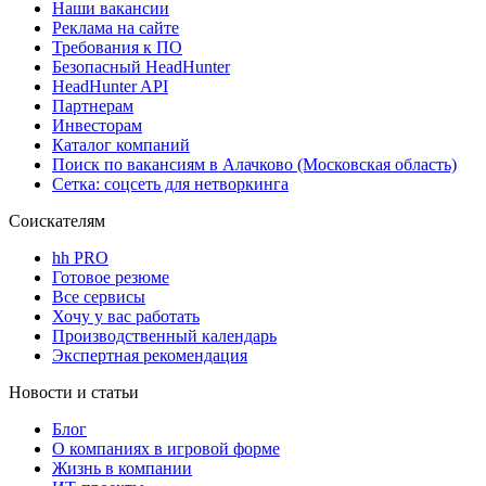
Наши вакансии
Реклама на сайте
Требования к ПО
Безопасный HeadHunter
HeadHunter API
Партнерам
Инвесторам
Каталог компаний
Поиск по вакансиям в Алачково (Московская область)
Сетка: соцсеть для нетворкинга
Соискателям
hh PRO
Готовое резюме
Все сервисы
Хочу у вас работать
Производственный календарь
Экспертная рекомендация
Новости и статьи
Блог
О компаниях в игровой форме
Жизнь в компании